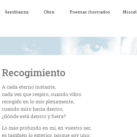
Semblanza
Obra
Poemas ilustrados
Misce
Recogimiento
A cada eterno instante,
cada vez que respiro, cuando vibro
recogido en lo mío plenamente,
cuando miro hacia dentro,
¿dónde está dentro y fuera?
Lo más profundo en mí, en vuestro ser,
es también lo exterior, porque soy uno: