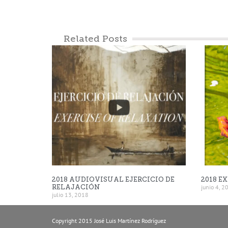
Related Posts
2018 AUDIOVISUAL EJERCICIO DE
2018 E
RELAJACIÓN
junio 4, 2
julio 13, 2018
Copyright 2015 José Luis Martínez Rodríguez