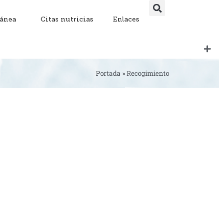
lánea
Citas nutricias
Enlaces
Portada
»
Recogimiento