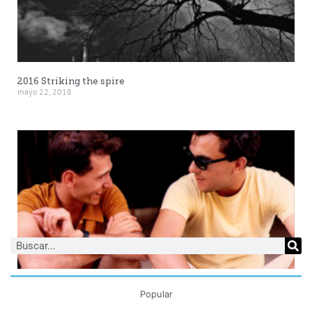
2016 Striking the spire
mayo 22, 2018
2018 CON CALO CARRATALÁ DESDE 1977
Popular
mayo 21, 2018