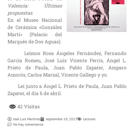
Valencia: Últimas
propuestas
.
En el Museo Nacional
de Cerámica «González
Martí» (Palacio del
Marqués de Dos Aguas).
Leímos Rosa Ángeles Fernández, Fernando
García Romeu, José Luis Vicente Ferris, Ángel L.
Prieto de Paula, Juan Pablo Zapater, Amparo
Amorós, Carlos Marzal, Vicente Gallego y yo.
Leí junto a Ángel L. Prieto de Paula, Juan Pablo
Zapater, el día 6 de abril.
42 Visitas
José Luis Martí­nez
septiembre 10, 2015
Lecturas
No hay comentarios