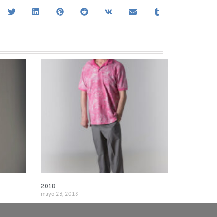
2018
mayo 23, 2018