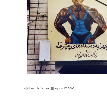
José Luis Martí­nez
agosto 17, 2000