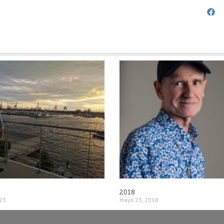
2018
023
mayo 23, 2018