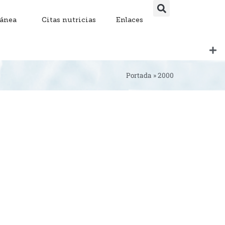
lánea
Citas nutricias
Enlaces
Portada
»
2000