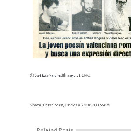
José Luis Martí­nez
mayo 11, 1991
Share This Story, Choose Your Platform!
Related Posts