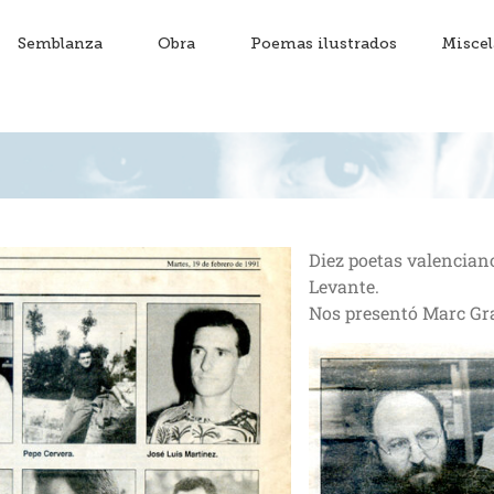
Semblanza
Obra
Poemas ilustrados
Misce
Diez poetas valenciano
Levante.
Nos presentó Marc Gr