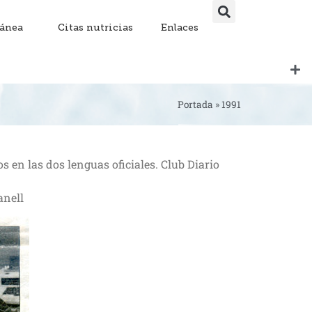
lánea
Citas nutricias
Enlaces
Portada
»
1991
s en las dos lenguas oficiales. Club Diario
anell