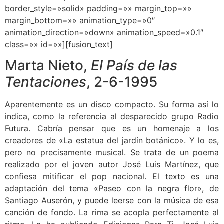
border_style=»solid» padding=»» margin_top=»»
margin_bottom=»» animation_type=»0″
animation_direction=»down» animation_speed=»0.1″
class=»» id=»»][fusion_text]
Marta Nieto,
El País de las
Tentaciones
, 2-6-1995
Aparentemente es un disco compacto. Su forma así lo
indica, como la referencia al desparecido grupo Radio
Futura. Cabría pensar que es un homenaje a los
creadores de «La estatua del jardín botánico». Y lo es,
pero no precisamente musical. Se trata de un poema
realizado por el joven autor José Luis Martínez, que
confiesa mitificar el pop nacional. El texto es una
adaptación del tema «Paseo con la negra flor», de
Santiago Auserón, y puede leerse con la música de esa
canción de fondo. La rima se acopla perfectamente al