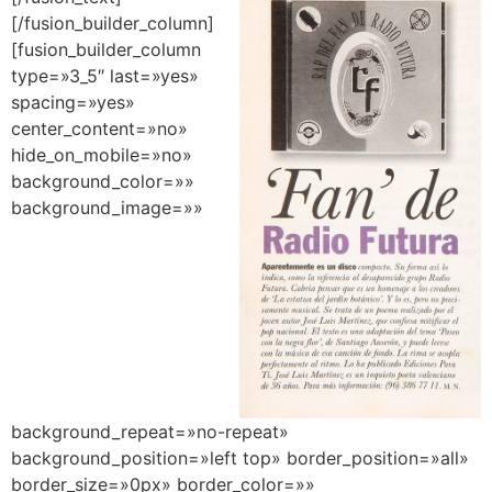
[/fusion_builder_column]
[fusion_builder_column
type=»3_5″ last=»yes»
spacing=»yes»
center_content=»no»
hide_on_mobile=»no»
background_color=»»
background_image=»»
background_repeat=»no-repeat»
background_position=»left top» border_position=»all»
border_size=»0px» border_color=»»