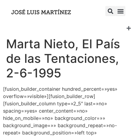
Marta Nieto, El País
de las Tentaciones,
2-6-1995
[fusion_builder_container hundred_percent=»yes»
overflow=»visible»][fusion_builder_row]
[fusion_builder_column type=»2_5″ last=»no»
spacing=»yes» center_content=»no»
hide_on_mobile=»no» background_color=»»
background_image=»» background_repeat=»no-
repeat» background_position=»left top»