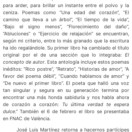
para arder, para brillar un instante entre el polvo y la
ceniza. Poemas como “Una edad del corazón”, “El
camino que lleva a un árbol”, “El tiempo de la vida”,
“Bajo el signo menos”, “Florecimiento del daño”,
“Abluciones” o “Ejercicio de relajación” se encuentran,
según mi criterio, entre lo más granado que la escritura
ha ido regalándole. Su primer libro ha cambiado el título
original por el de una sección que lo integraba:
El
concepto de autor
. Esta antología incluye estos poemas
inéditos: “Rico postre”, “Retrato”, “Historias de amor”, “A
favor del poema débil”, “Cuando hablamos de amor” y
“De nuevo el primer libro”. El poeta que halló una voz
tan singular y segura en su generación termina por
encontrar una más honda sabiduría y nos habla ahora
de corazón a corazón:
Tu última verdad te espera
dulce
.” También el 6 de febrero el libro se presentaba
en FNAC de València.
José Luis Martínez retorna a hacernos partícipes