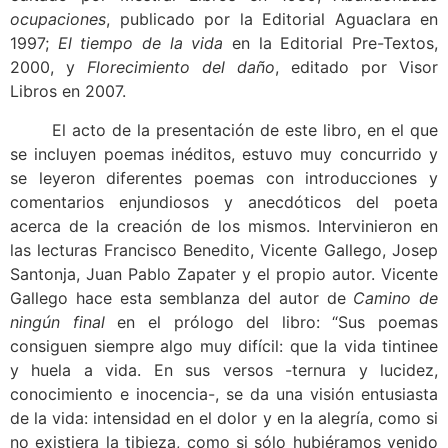
ocupaciones
, publicado por la Editorial Aguaclara en
1997;
El tiempo de la vida
en la Editorial Pre-Textos,
2000, y
Florecimiento del daño
, editado por Visor
Libros en 2007.
El acto de la presentación de este libro, en el que
se incluyen poemas inéditos, estuvo muy concurrido y
se leyeron diferentes poemas con introducciones y
comentarios enjundiosos y anecdóticos del poeta
acerca de la creación de los mismos. Intervinieron en
las lecturas Francisco Benedito, Vicente Gallego, Josep
Santonja, Juan Pablo Zapater y el propio autor. Vicente
Gallego hace esta semblanza del autor de
Camino de
ningún final
en el prólogo del libro: “Sus poemas
consiguen siempre algo muy difícil: que la vida tintinee
y huela a vida. En sus versos -ternura y lucidez,
conocimiento e inocencia-, se da una visión entusiasta
de la vida: intensidad en el dolor y en la alegría, como si
no existiera la tibieza, como si sólo hubiéramos venido