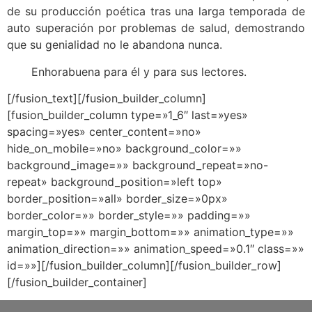
de su producción poética tras una larga temporada de
auto superación por problemas de salud, demostrando
que su genialidad no le abandona nunca.
Enhorabuena para él y para sus lectores.
[/fusion_text][/fusion_builder_column]
[fusion_builder_column type=»1_6″ last=»yes»
spacing=»yes» center_content=»no»
hide_on_mobile=»no» background_color=»»
background_image=»» background_repeat=»no-
repeat» background_position=»left top»
border_position=»all» border_size=»0px»
border_color=»» border_style=»» padding=»»
margin_top=»» margin_bottom=»» animation_type=»»
animation_direction=»» animation_speed=»0.1″ class=»»
id=»»][/fusion_builder_column][/fusion_builder_row]
[/fusion_builder_container]