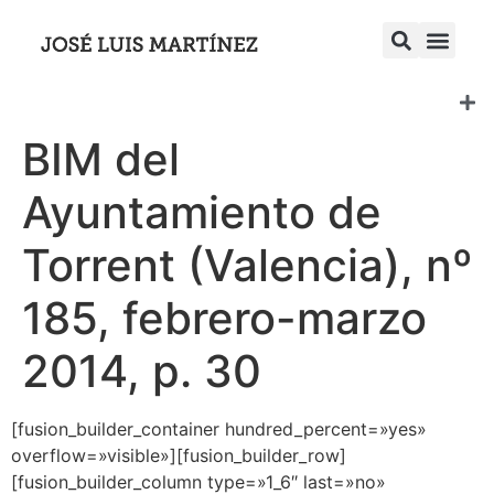
BIM del
Ayuntamiento de
Torrent (Valencia), nº
185, febrero-marzo
2014, p. 30
[fusion_builder_container hundred_percent=»yes»
overflow=»visible»][fusion_builder_row]
[fusion_builder_column type=»1_6″ last=»no»